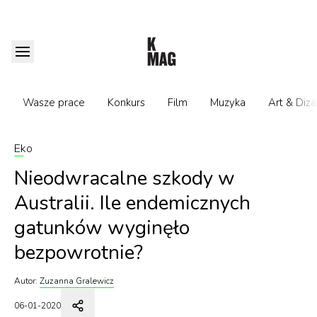
Wasze prace
Konkurs
Film
Muzyka
Art & Diza
Eko
Nieodwracalne szkody w
Australii. Ile endemicznych
gatunków wyginęło
bezpowrotnie?
Autor:
Zuzanna Gralewicz
06-01-2020