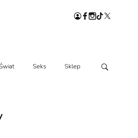
Świat
Seks
Sklep
y