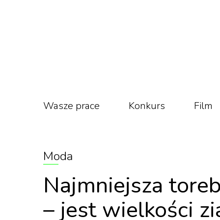
Wasze prace
Konkurs
Film
Moda
Najmniejsza tore
– jest wielkości zi