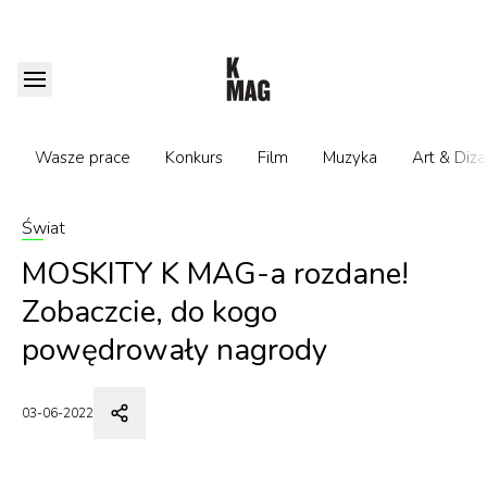
Wasze prace
Konkurs
Film
Muzyka
Art & Diza
Świat
MOSKITY K MAG-a rozdane!
Zobaczcie, do kogo
powędrowały nagrody
03-06-2022