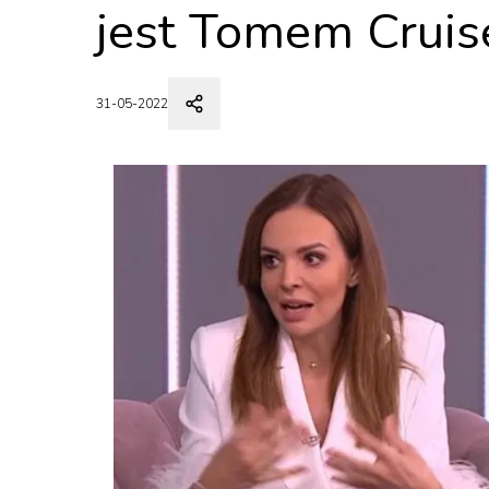
jest Tomem Crui
31-05-2022