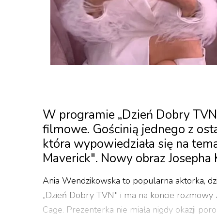
W programie „Dzień Dobry TVN"
filmowe. Gościnią jednego z os
która wypowiedziała się na tema
Maverick". Nowy obraz Josepha K
Ania Wendzikowska to popularna aktorka, dzi
„Dzień Dobry TVN" i ma na koncie rozmowy z g
Cage. Prezenterka nie miała nigdy okazji p