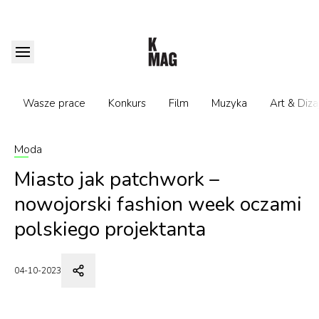
Wasze prace
Konkurs
Film
Muzyka
Art & Diza
Moda
Miasto jak patchwork –
nowojorski fashion week oczami
polskiego projektanta
04-10-2023