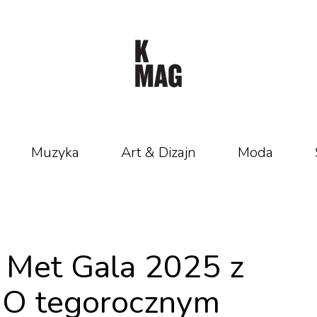
Muzyka
Art & Dizajn
Moda
– Met Gala 2025 z
 O tegorocznym