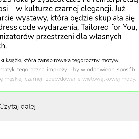
osi – w kulturze czarnej elegancji. Już
rcie wystawy, która będzie skupiała się
 dress code wydarzenia, Tailored for You,
nizatorów przestrzeni dla własnych
h.
ki książki, która zainspirowała tegoroczny motyw
ematyki tegorocznej imprezy – by w odpowiedni sposób
cję męskiej, czarnej i zdecydowanie wielowątkowej mody.
Czytaj dalej