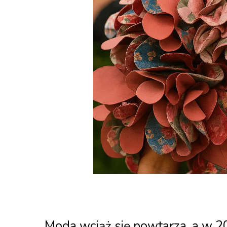
Moda wciąż się powtarza, a w 20