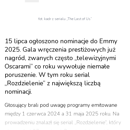
fot. kadr z serialu „The Last of Us”
15 lipca ogłoszono nominacje do Emmy
2025. Gala wręczenia prestiżowych już
nagród, zwanych często „telewizyjnymi
Oscarami” co roku wywołuje niemałe
poruszenie. W tym roku serial
„Rozdzielenie” z największą liczbą
nominacji.
Głosujący brali pod uwagę programy emitowane
między 1 czerwca 2024 a 31 maja 2025 roku. Na
prowadzeniu znalazł się serial „Rozdzielenie”, który