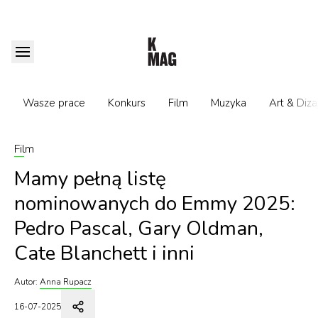
Wasze prace
Konkurs
Film
Muzyka
Art & Diza
Film
Mamy pełną listę
nominowanych do Emmy 2025:
Pedro Pascal, Gary Oldman,
Cate Blanchett i inni
Autor:
Anna Rupacz
16-07-2025