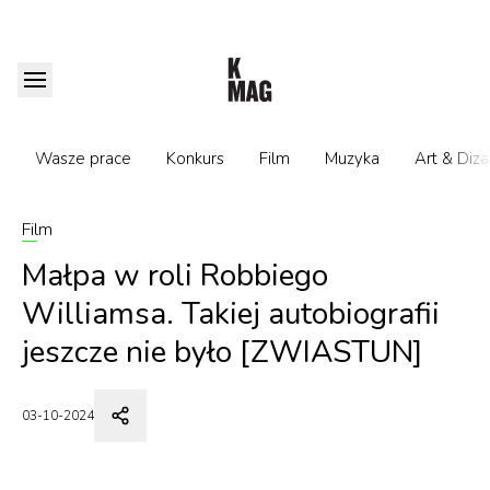
Wasze prace
Konkurs
Film
Muzyka
Art & Diza
Film
Małpa w roli Robbiego
Williamsa. Takiej autobiografii
jeszcze nie było [ZWIASTUN]
03-10-2024