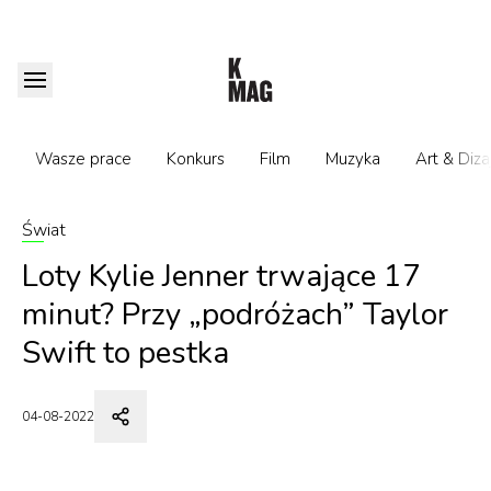
Wasze prace
Konkurs
Film
Muzyka
Art & Diza
Świat
Loty Kylie Jenner trwające 17
minut? Przy „podróżach” Taylor
Swift to pestka
04-08-2022