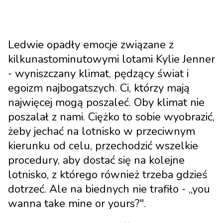
Ledwie opadły emocje związane z
kilkunastominutowymi lotami Kylie Jenner
- wyniszczany klimat, pędzący świat i
egoizm najbogatszych. Ci, którzy mają
najwięcej mogą poszaleć. Oby klimat nie
poszalał z nami. Ciężko to sobie wyobrazić,
żeby jechać na lotnisko w przeciwnym
kierunku od celu, przechodzić wszelkie
procedury, aby dostać się na kolejne
lotnisko, z którego również trzeba gdzieś
dotrzeć. Ale na biednych nie trafiło - „you
wanna take mine or yours?".