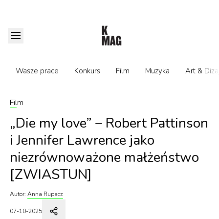
Wasze prace
Konkurs
Film
Muzyka
Art & Diza
Film
„Die my love” – Robert Pattinson
i Jennifer Lawrence jako
niezrównoważone małżeństwo
[ZWIASTUN]
Autor:
Anna Rupacz
07-10-2025