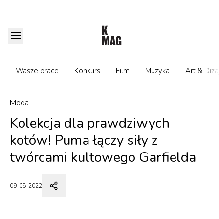
Wasze prace
Konkurs
Film
Muzyka
Art & Diza
Moda
Kolekcja dla prawdziwych
kotów! Puma łączy siły z
twórcami kultowego Garfielda
09-05-2022