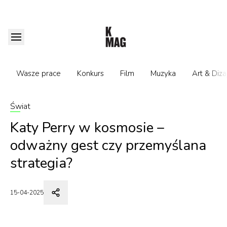
Wasze prace
Konkurs
Film
Muzyka
Art & Diza
Świat
Katy Perry w kosmosie –
odważny gest czy przemyślana
strategia?
15-04-2025