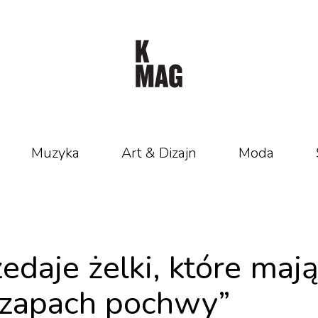
Muzyka
Art & Dizajn
Moda
edaje żelki, które maj
 zapach pochwy”