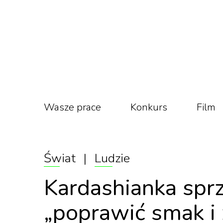
Wasze prace
Konkurs
Film
Świat
|
Ludzie
Kardashianka sprz
„poprawić smak i