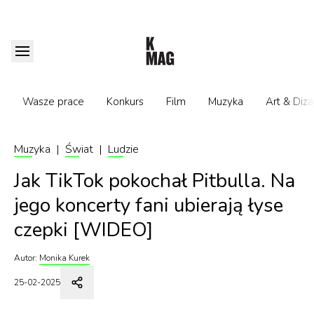
Wasze prace
Konkurs
Film
Muzyka
Art & Diza
Muzyka
|
Świat
|
Ludzie
Jak TikTok pokochał Pitbulla. Na
jego koncerty fani ubierają łyse
czepki [WIDEO]
Autor:
Monika Kurek
25-02-2025