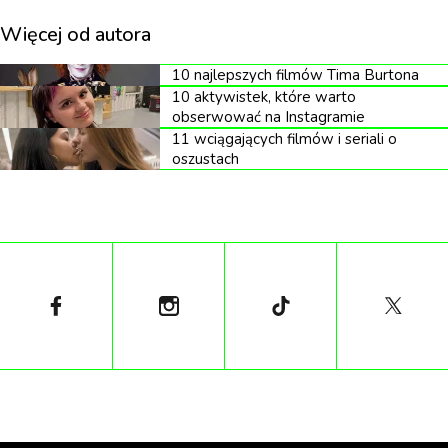
Więcej od autora
10 najlepszych filmów Tima Burtona
10 aktywistek, które warto
obserwować na Instagramie
11 wciągających filmów i seriali o
oszustach
Hover to play