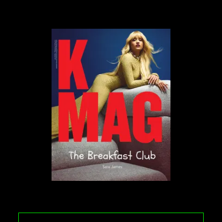
TikTok