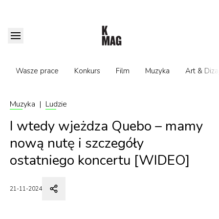
Wasze prace
Konkurs
Film
Muzyka
Art & Diza
Muzyka
|
Ludzie
I wtedy wjeżdza Quebo – mamy
nową nutę i szczegóły
ostatniego koncertu [WIDEO]
21-11-2024