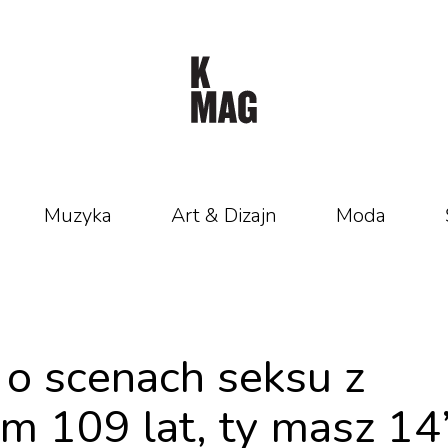
Muzyka
Art & Dizajn
Moda
o scenach seksu z
 109 lat, ty masz 14