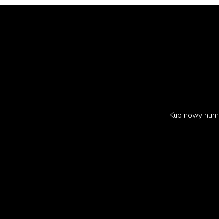
TikTok
Kup nowy num