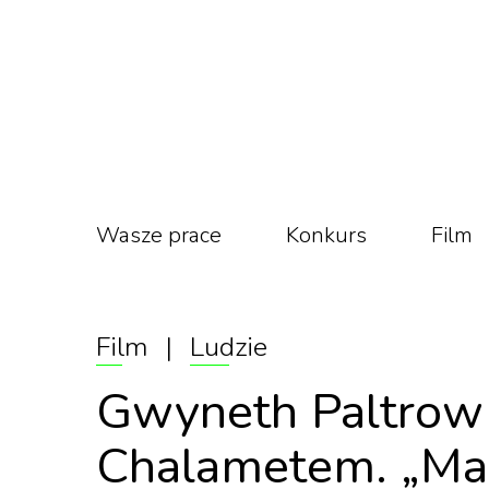
Wasze prace
Konkurs
Film
Film
|
Ludzie
Gwyneth Paltrow 
Chalametem. „Mam