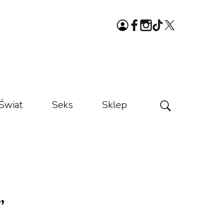
Świat
Seks
Sklep
”