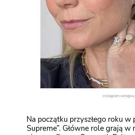
instagram.com/gwyn
Na początku przyszłego roku w 
Supreme”. Główne role grają w