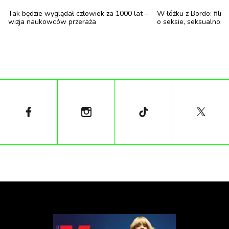
Tak będzie wyglądał człowiek za 1000 lat –
W łóżku z Bordo: film
wizja naukowców przeraża
o seksie, seksualności