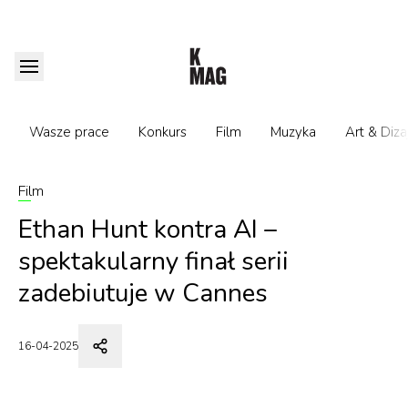
Wasze prace
Konkurs
Film
Muzyka
Art & Diza
Film
Ethan Hunt kontra AI –
spektakularny finał serii
zadebiutuje w Cannes
16-04-2025