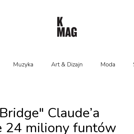
Muzyka
Art & Dizajn
Moda
Bridge" Claude’a
e 24 miliony funtów