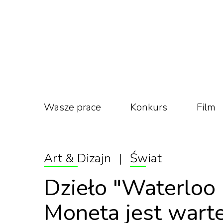
Wasze prace
Konkurs
Film
Art & Dizajn
|
Świat
Dzieło "Waterloo 
Moneta jest wart