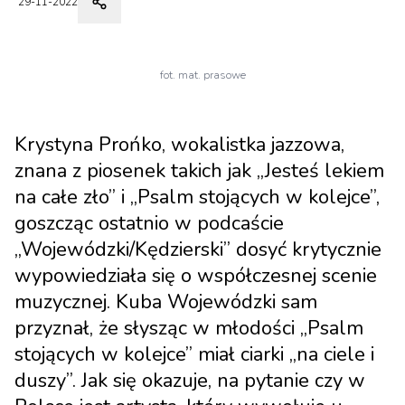
29-11-2022
fot. mat. prasowe
Krystyna Prońko, wokalistka jazzowa,
znana z piosenek takich jak „Jesteś lekiem
na całe zło” i „Psalm stojących w kolejce”,
goszcząc ostatnio w podcaście
„Wojewódzki/Kędzierski” dosyć krytycznie
wypowiedziała się o współczesnej scenie
muzycznej. Kuba Wojewódzki sam
przyznał, że słysząc w młodości „Psalm
stojących w kolejce” miał ciarki „na ciele i
duszy”. Jak się okazuje, na pytanie czy w