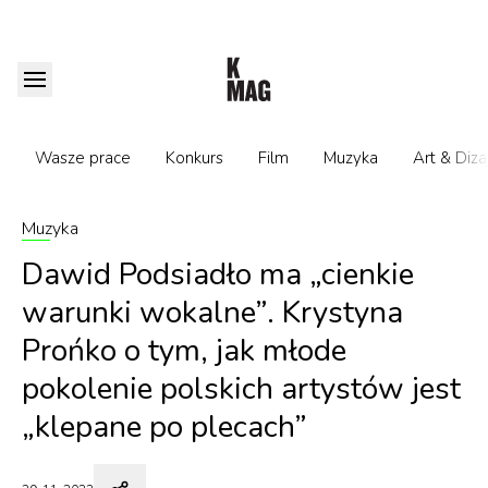
Wasze prace
Konkurs
Film
Muzyka
Art & Diza
Muzyka
Dawid Podsiadło ma „cienkie
warunki wokalne”. Krystyna
Prońko o tym, jak młode
pokolenie polskich artystów jest
„klepane po plecach”