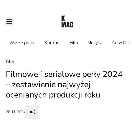
Wasze prace
Konkurs
Film
Muzyka
Art & Diza
Film
Filmowe i serialowe perły 2024
– zestawienie najwyżej
ocenianych produkcji roku
28-11-2024