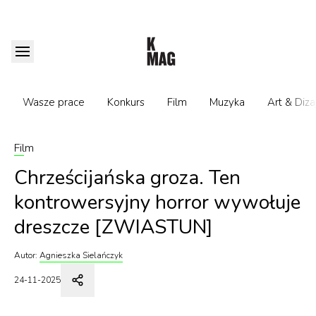
Wasze prace
Konkurs
Film
Muzyka
Art & Diza
Film
Chrześcijańska groza. Ten
kontrowersyjny horror wywołuje
dreszcze [ZWIASTUN]
Autor:
Agnieszka Sielańczyk
24-11-2025