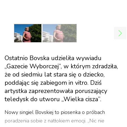
Ostatnio Bovska udzieliła wywiadu
„Gazecie Wyborczej”, w którym zdradziła,
że od siedmiu lat stara się o dziecko,
poddając się zabiegom in vitro. Dziś
artystka zaprezentowała poruszający
teledysk do utworu „Wielka cisza”.
Nowy singiel Bovskiej to piosenka o próbach
poradzenia sobie z natłokiem emocji. „Nic nie