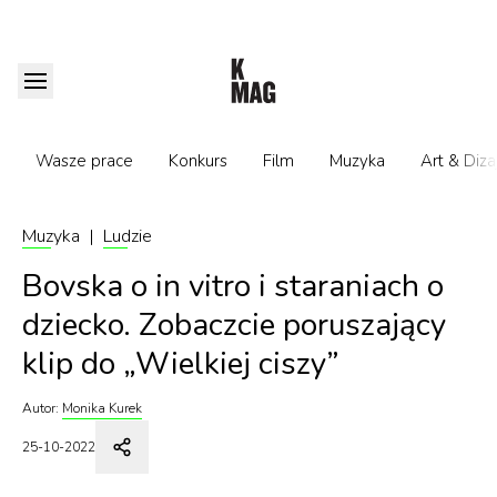
Wasze prace
Konkurs
Film
Muzyka
Art & Diza
Muzyka
|
Ludzie
Bovska o in vitro i staraniach o
dziecko. Zobaczcie poruszający
klip do „Wielkiej ciszy”
Autor:
Monika Kurek
25-10-2022