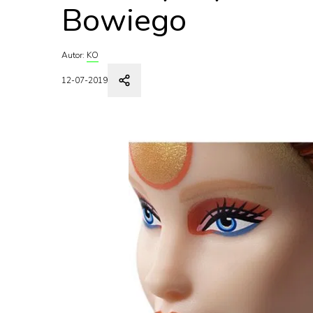
Bowiego
Autor:
KO
12-07-2019