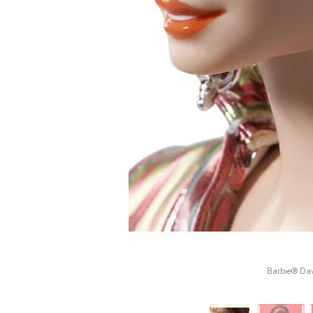
Barbie® Dav