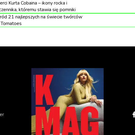
rci Kurta Cobaina – ikony rocka i
zennika, któremu stawia się pomniki
ród 21 najlepszych na świecie twórców
 Tomatoes
er