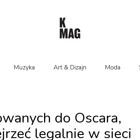
Muzyka
Art & Dizajn
Moda
owanych do Oscara,
jrzeć legalnie w sieci