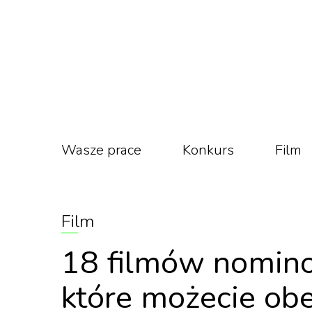
Wasze prace
Konkurs
Film
Film
18 filmów nomin
które możecie obe