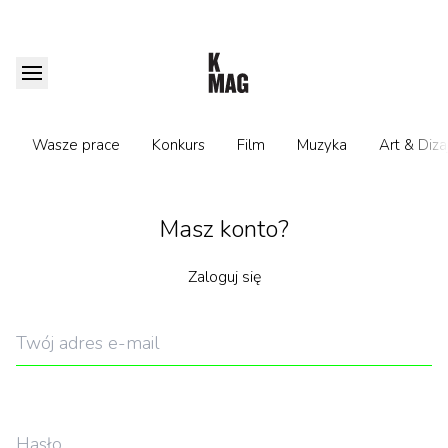
Wasze prace
Konkurs
Film
Muzyka
Art & Diza
Masz konto?
Zaloguj się