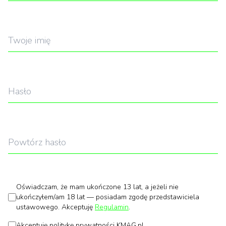
Oświadczam, że mam ukończone 13 lat, a jeżeli nie
ukończyłem/am 18 lat — posiadam zgodę przedstawiciela
ustawowego. Akceptuję
Regulamin
.
Akceptuję politykę prywatności KMAG.pl