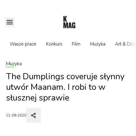
Wasze prace
Konkurs
Film
Muzyka
Art & Diza
Muzyka
The Dumplings coveruje słynny
utwór Maanam. I robi to w
słusznej sprawie
11-09-2020