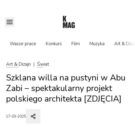
Wasze prace
Konkurs
Film
Muzyka
Art & Diza
Art & Dizajn
|
Świat
Szklana willa na pustyni w Abu
Zabi – spektakularny projekt
polskiego architekta [ZDJĘCIA]
17-03-2025