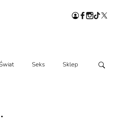
Świat
Seks
Sklep
.