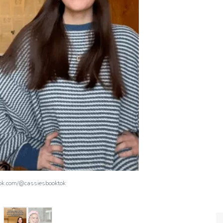
tok.com/@cassiesbooktok