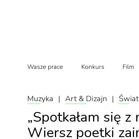
Wasze prace
Konkurs
Film
Muzyka
|
Art & Dizajn
|
Świat
„Spotkałam się z 
Wiersz poetki zai