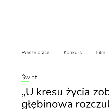
Wasze prace
Konkurs
Film
Świat
„U kresu życia zo
głębinowa rozczul