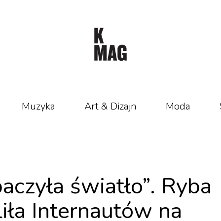
Muzyka
Art & Dizajn
Moda
baczyła światło”. Ryba
iła Internautów na