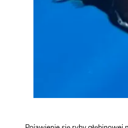
Pojawienie się ryby głębinowej