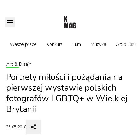
Wasze prace
Konkurs
Film
Muzyka
Art & Diza
Art & Dizajn
Portrety miłości i pożądania na
pierwszej wystawie polskich
fotografów LGBTQ+ w Wielkiej
Brytanii
25-05-2018