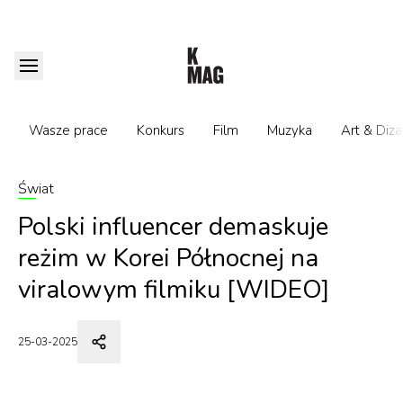
Wasze prace
Konkurs
Film
Muzyka
Art & Diza
Świat
Polski influencer demaskuje
reżim w Korei Północnej na
viralowym filmiku [WIDEO]
25-03-2025