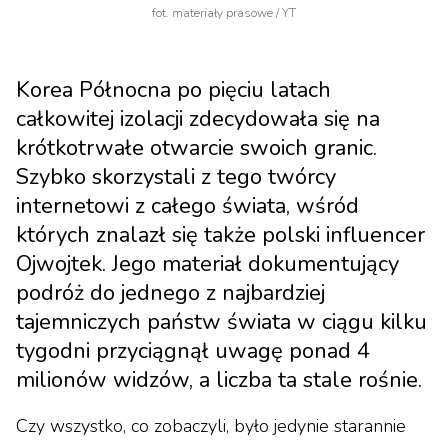
fot. materiały prasowe / YT
Korea Północna po pięciu latach
całkowitej izolacji zdecydowała się na
krótkotrwałe otwarcie swoich granic.
Szybko skorzystali z tego twórcy
internetowi z całego świata, wśród
których znalazł się także polski influencer
Ojwojtek. Jego materiał dokumentujący
podróż do jednego z najbardziej
tajemniczych państw świata w ciągu kilku
tygodni przyciągnął uwagę ponad 4
milionów widzów, a liczba ta stale rośnie.
Czy wszystko, co zobaczyli, było jedynie starannie