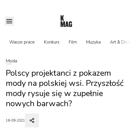
Wasze prace
Konkurs
Film
Muzyka
Art & Diza
Moda
Polscy projektanci z pokazem
mody na polskiej wsi. Przyszłość
mody rysuje się w zupełnie
nowych barwach?
18-09-2021