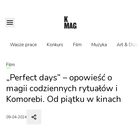
Wasze prace
Konkurs
Film
Muzyka
Art & Diza
Film
„Perfect days” – opowieść o
magii codziennych rytuałów i
Komorebi. Od piątku w kinach
09-04-2024