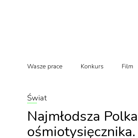
Wasze prace
Konkurs
Film
Świat
Najmłodsza Polka 
ośmiotysięcznika.