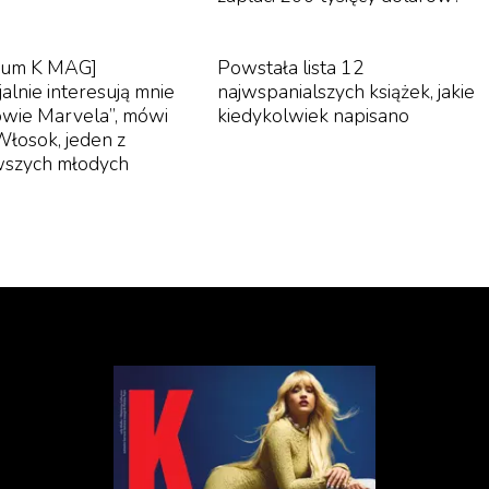
iwum K MAG]
Powstała lista 12
alnie interesują mnie
najwspanialszych książek, jakie
wie Marvela”, mówi
kiedykolwiek napisano
łosok, jeden z
wszych młodych