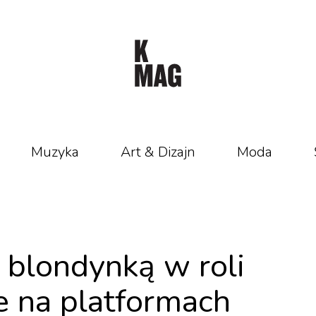
Muzyka
Art & Dizajn
Moda
z blondynką w roli
e na platformach