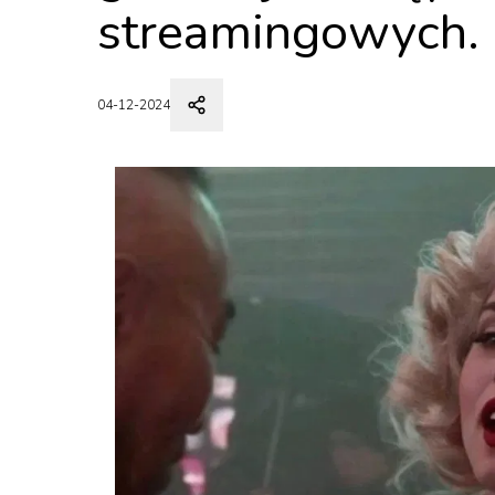
streamingowych. 
04-12-2024