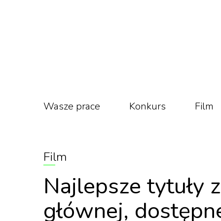
Wasze prace
Konkurs
Film
Film
Najlepsze tytuły 
głównej, dostępn