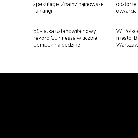
spekulacje. Znamy najnowsze
odsłonie
rankingi
otwarcia
59-latka ustanowiła nowy
W Polsc
rekord Guinnessa w liczbie
miasto. 
pompek na godzinę
Warszaw