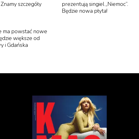
. Znamy szczegóły
prezentują singiel „Niemoc”.
Będzie nowa płyta!
e ma powstać nowe
Będzie większe od
y i Gdańska