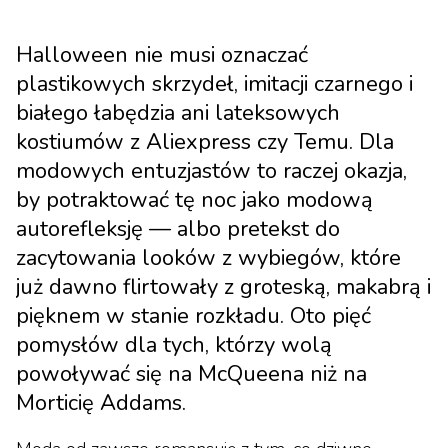
Halloween nie musi oznaczać
plastikowych skrzydeł, imitacji czarnego i
białego łabędzia ani lateksowych
kostiumów z Aliexpress czy Temu. Dla
modowych entuzjastów to raczej okazja,
by potraktować tę noc jako modową
autorefleksję — albo pretekst do
zacytowania looków z wybiegów, które
już dawno flirtowały z groteską, makabrą i
pięknem w stanie rozkładu. Oto pięć
pomysłów dla tych, którzy wolą
powoływać się na McQueena niż na
Morticię Addams.