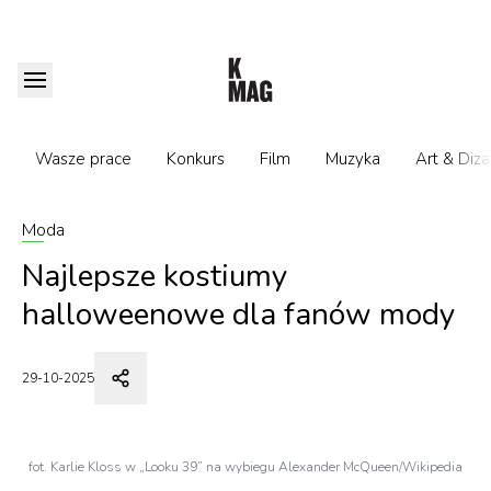
Wasze prace
Konkurs
Film
Muzyka
Art & Diza
Moda
Najlepsze kostiumy
halloweenowe dla fanów mody
29-10-2025
fot. Karlie Kloss w „Looku 39” na wybiegu Alexander McQueen/Wikipedia