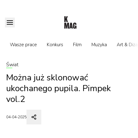
Wasze prace
Konkurs
Film
Muzyka
Art & Diza
Świat
Można już sklonować
ukochanego pupila. Pimpek
vol.2
04-04-2025