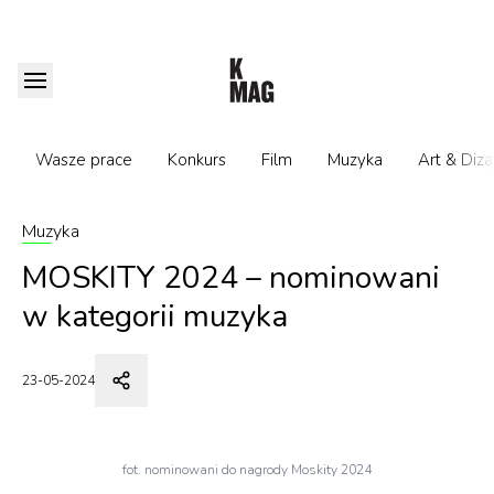
Wasze prace
Konkurs
Film
Muzyka
Art & Diza
Muzyka
MOSKITY 2024 – nominowani
w kategorii muzyka
23-05-2024
fot. nominowani do nagrody Moskity 2024