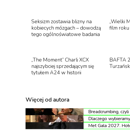
Seksizm zostawia blizny na
„Wielki M
kobiecych mózgach – dowodzą
film rok
tego ogólnoświatowe badania
„The Moment” Charli XCX
BAFTA 2
najszybciej sprzedającym się
Turzańsk
tytułem A24 w historii
Więcej od autora
Breadcrumbing, czyli
Dlaczego wybieramy 
Met Gala 2027. Hołd 