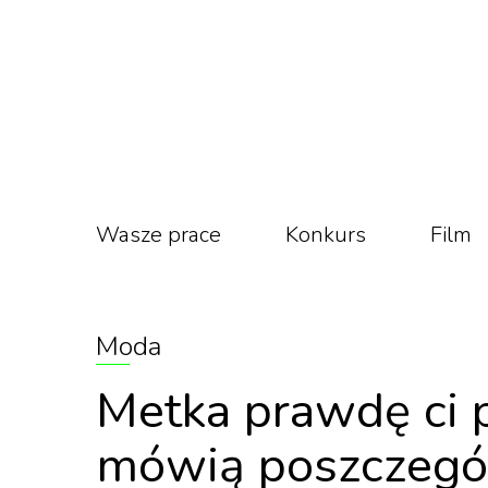
Wasze prace
Konkurs
Film
Moda
Metka prawdę ci p
mówią poszczegó