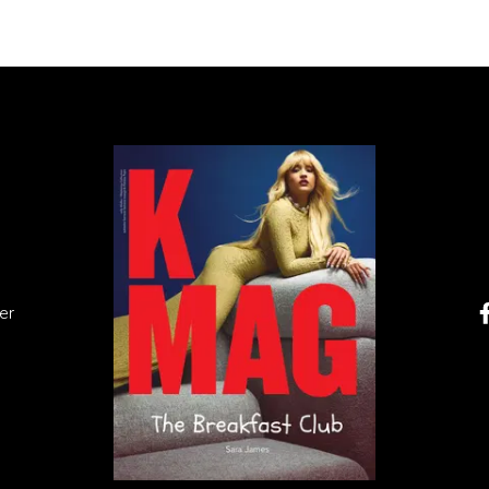
bazie przekroju warstw, z których jest zrobiona. Ma to
generalną jakość produktu. Najwyższej jakości jest
w – jest to tak zwany full grain.
er
ain
 choć rzadko bywa tak nazywana na metkach. Powstaje z
gowania powierzchni. Oznacza to, że zachowana zostaje
porami, drobnymi bliznami czy nierównościami. To właśnie