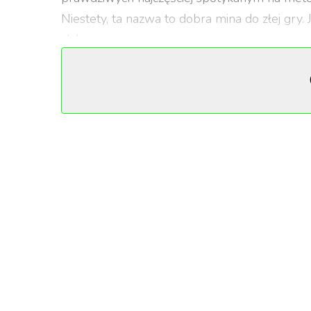
Niestety, ta nazwa to dobra mina do złej gry
skóry.
Na jakiej podstawie określa się j
Skóra składa się z czterech warstw: dwóch zewn
sobą warstwy i najgłębszej – skóry właściwiej