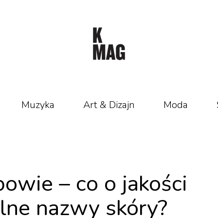
Muzyka
Art & Dizajn
Moda
owie – co o jakości
lne nazwy skóry?