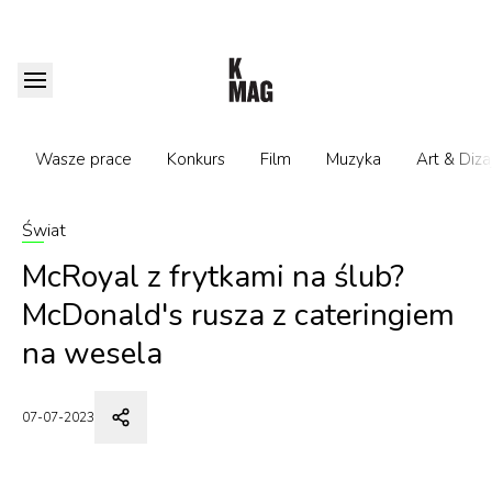
Wasze prace
Konkurs
Film
Muzyka
Art & Diza
Świat
McRoyal z frytkami na ślub?
McDonald's rusza z cateringiem
na wesela
07-07-2023