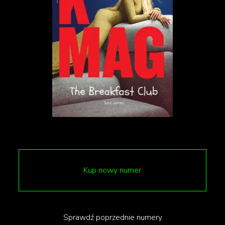
W oficjalnym komunikacie McDonald's
poinformował, że oferta obejmuje tylko catering i
nie zawiera organizacji wesela w restauracji. Taka
możliwość dostępna jest obecnie tylko w
Kup nowy numer
Hongkongu.
Sprawdź poprzednie numery