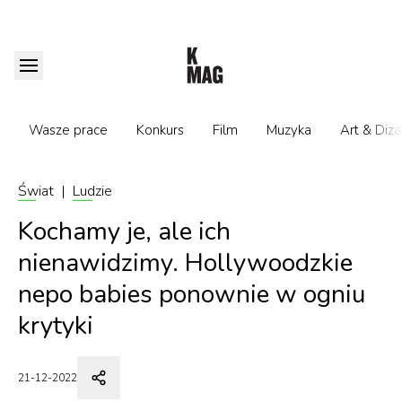
Wasze prace
Konkurs
Film
Muzyka
Art & Diza
Świat
|
Ludzie
Kochamy je, ale ich
nienawidzimy. Hollywoodzkie
nepo babies ponownie w ogniu
krytyki
21-12-2022