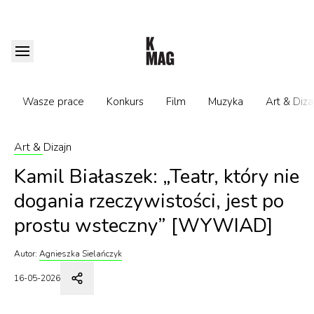
Wasze prace
Konkurs
Film
Muzyka
Art & Diza
Art & Dizajn
Kamil Białaszek: „Teatr, który nie
dogania rzeczywistości, jest po
prostu wsteczny” [WYWIAD]
Autor:
Agnieszka Sielańczyk
16-05-2026