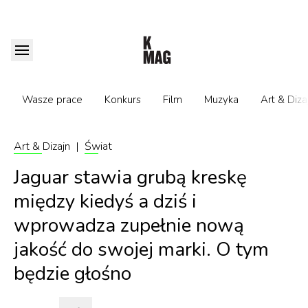
Wasze prace
Konkurs
Film
Muzyka
Art & Diza
Art & Dizajn
|
Świat
Jaguar stawia grubą kreskę
między kiedyś a dziś i
wprowadza zupełnie nową
jakość do swojej marki. O tym
będzie głośno