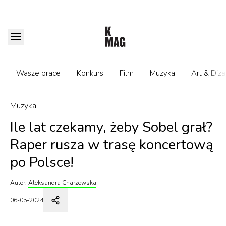
Wasze prace
Konkurs
Film
Muzyka
Art & Diza
Muzyka
Ile lat czekamy, żeby Sobel grał?
Raper rusza w trasę koncertową
po Polsce!
Autor:
Aleksandra Charzewska
06-05-2024