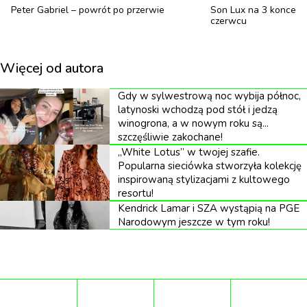
Peter Gabriel – powrót po przerwie
Son Lux na 3 koncert
31.10 – WROCŁAW, HALA STULECIA
czerwcu
28.11 – KATOWICE, SPODEK
Więcej od autora
Gdy w sylwestrową noc wybija północ,
latynoski wchodzą pod stół i jedzą
Bilety oraz merch trasy koncertowej “MUSZĘ TO
winogrona, a w nowym roku są...
WYKRZYCZEĆ” dostępne będą na
szczęśliwie zakochane!
„White Lotus” w twojej szafie.
stronie
WWW.MUSZETOWYKRZYCZEC.PL
Popularna sieciówka stworzyła kolekcję
inspirowaną stylizacjami z kultowego
resortu!
Kendrick Lamar i SZA wystąpią na PGE
Narodowym jeszcze w tym roku!