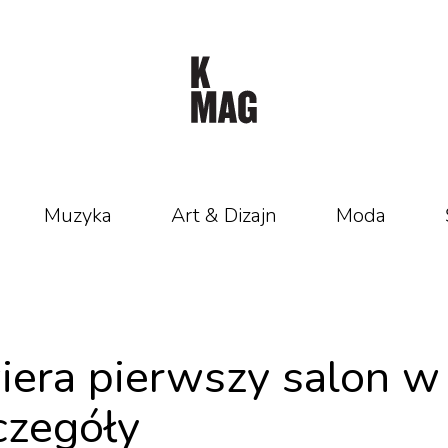
Muzyka
Art & Dizajn
Moda
iera pierwszy salon w
czegóły