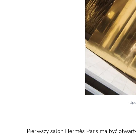
http
Pierwszy salon Hermès Paris ma być otwarty