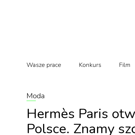
Wasze prace
Konkurs
Film
Moda
Hermès Paris otw
Polsce. Znamy sz