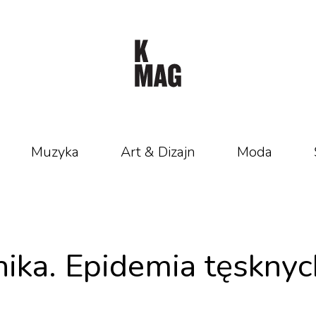
Muzyka
Art & Dizajn
Moda
ka. Epidemia tęsknyc