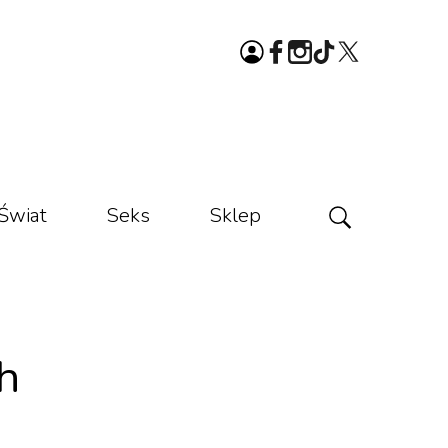
Świat
Seks
Sklep
h