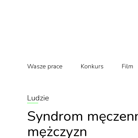
Wasze prace
Konkurs
Film
Ludzie
Syndrom męczenni
mężczyzn