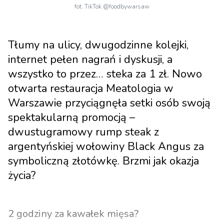
fot. TikTok @foodbywarsaw
Tłumy na ulicy, dwugodzinne kolejki,
internet pełen nagrań i dyskusji, a
wszystko to przez… steka za 1 zł. Nowo
otwarta restauracja Meatologia w
Warszawie przyciągnęła setki osób swoją
spektakularną promocją –
dwustugramowy rump steak z
argentyńskiej wołowiny Black Angus za
symboliczną złotówkę. Brzmi jak okazja
życia?
2 godziny za kawałek mięsa?