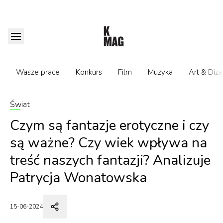
Wasze prace
Konkurs
Film
Muzyka
Art & Diza
Świat
Czym są fantazje erotyczne i czy
są ważne? Czy wiek wpływa na
treść naszych fantazji? Analizuje
Patrycja Wonatowska
15-06-2024