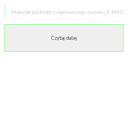
Materiał pochodzi z najnowszego numeru K MAG
118 Sexual Healing 2024, tekst: Patrycja
Wonatowska.
Czytaj dalej
Zacznijmy od początku. Być może znacie piosenkę,
której słowa brzmią mniej więcej tak: „Bo fantazja
jest od tego, aby bawić się na całego”. Właśnie to
może dawać fantazja. Można się nią bawić, można się
w niej bawić. W pewnym sensie fantazja to pokój
zabaw, gdzie można się zanurzyć w najbardziej
szalone, czasem niepokojące lub po prostu
ekscytujące scenariusze. Dorosłość miałaby być
pozbawiona tego pierwiastka? Trzeba powiedzieć to