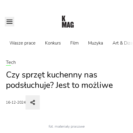
Wasze prace
Konkurs
Film
Muzyka
Art & Diza
Tech
Czy sprzęt kuchenny nas
podsłuchuje? Jest to możliwe
16-12-2024
fot. materiały prasowe