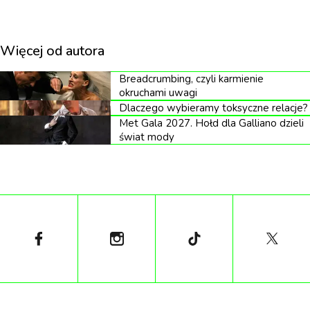
TikTok
Więcej od autora
Breadcrumbing, czyli karmienie
okruchami uwagi
Dlaczego wybieramy toksyczne relacje?
Met Gala 2027. Hołd dla Galliano dzieli
świat mody