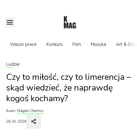
Wasze prace
Konkurs
Film
Muzyka
Art & Diza
Ludzie
Czy to miłość, czy to limerencja –
skąd wiedzieć, że naprawdę
kogoś kochamy?
Autor:
Magda Chemicz
26-01-2026